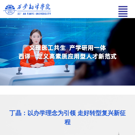
丁晶：以办学理念为引领 走好转型复兴新征
程