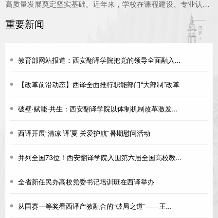
高质量发展奠定坚实基础。近年来，学校在课程建设、专业认
证、人才培养模式改...
重要新闻
教育部网站报道：西安翻译学院把党的领导全面融入...
【改革前沿动态】西译全面推行职能部门“大部制”改革
破壁·赋能·共生：西安翻译学院以体制机制改革激发...
西译开展“清凉‘译’夏 关爱护航”暑期慰问活动
并列全国73位！西安翻译学院入围第六届全国高校教...
全省新任民办高校党委书记培训班在西译举办
从国赛一等奖看西译产教融合的“破局之道”——王...