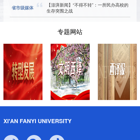
【澎湃新闻】“不得不转”：一所民办高校的
省市级媒体
生存突围之战
专题网站
XI'AN FANYI UNIVERSITY