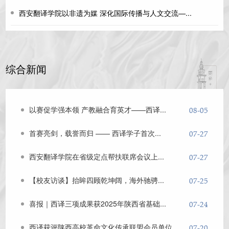
西安翻译学院以非遗为媒 深化国际传播与人文交流—...
综合新闻
以赛促学强本领 产教融合育英才——西译...
08-05
首赛亮剑，载誉而归 —— 西译学子首次...
07-27
西安翻译学院在省级定点帮扶联席会议上...
07-27
【校友访谈】抬眸四顾乾坤阔，海外驰骋...
07-25
喜报｜西译三项成果获2025年陕西省基础...
07-24
西译获评陕西高校革命文化传承联盟会员单位
07-20