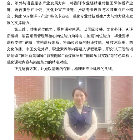
合、涉外与语言服务产业发展方向，将翻译专业链精准对接国际传播产业
链、语言服务产业链、文化外宣产业链。推动专业设置与区域重点产业耦
合，构建 “AI+翻译 +产业” 特色专业链，强化专业对新质生产力与地方经济发
展的支撑能力。
第三维：对接岗位能力，重构课程体系。以国际传播、文化外译、AI译
后编辑、语言项目管理等核心岗位能力为导向，按照“岗位能力—毕业要求—
课程支撑” 逻辑，重构课程体系。将岗位必备的翻译技能、AI 技术应用、跨
文化传播、中国文化外译、职业素养等内容融入课程教学，开设“人工智能辅
助翻译”“国际新闻编译”“影视翻译”“新媒体应用”“翻译项目实践”等特色课程，
强化课程内容与岗位能力的精准对接。
正是这份方案，让她以清晰的逻辑，梳理出专业建设的头绪。