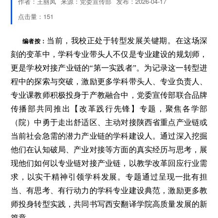
作者：王丽凤
来源：党委宣传部
发布：2026-04-17
点击量：
151
编者按：
当前，我校正处于转型发展关键期。在这场深
刻的变革中，学科专业带头人不仅是专业建设的规划师，
更是学校对接产业链的“第一实践者”。为记录这一转型进
程中的探索与突破，激励更多学科带头人、专业负责人、
专业课教师积极投身于产教融合中，党委宣传部联合品牌
传播部共同推出【改革践行先锋】专题，聚焦各学部
（院）中勇于走出舒适区、主动对接陕西省重点产业链或
当前社会急需的潜力产业链的学科建设人。通过深入挖掘
他们在认知破局、产业对接等方面的真实经历与思考，展
现他们如何以专业链对接产业链，以教学改革回应行业需
求，以实干精神引领学科发展。专题通过呈现一批有担
当、有思考、有行动力的学科专业建设典范，激励更多教
师投身转型实践，共同书写西安翻译学院高质量发展的新
篇章。