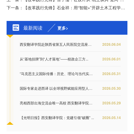
下一条：【改革践行先锋】石金祥：用“智能+”开辟土木工程学科新赛道
最新阅读
更多>
西安翻译学院赴陕西省第五人民医院交流座谈 推...
2026.06.04
从“基地挂牌”到“人才落地”——校政企三方...
2026.06.01
“马克思主义国际传播：历史、理论与当代实践...
2026.05.31
国际专家走进西译 以全球视野赋能应用型人才培...
2026.05.30
亮相西部出海交流会唯一高校 西安翻译学院签约...
2026.05.29
【光明日报】西安翻译学院：党建引领“破圈” ...
2026.05.14