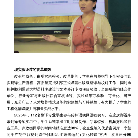
现实验证过的
改革成效
改革的成色，由现实来检验。改革期间，学生在教师指导下全程参与真
实翻译生产流程，高质量完成3 部正式译著出版级翻译与校对工作，同时承
担并顺利通过大型语料库建设与文本修订专项项目验收，全部成果均经合作
单位、行业专家与出版社联合审核通过。实践成果可检验、可量化、可应
用，充分印证了人才培养模式改革的实效性与可持续性，有力提升了学生的
工程化翻译能力与职业实战水平。
2025年，112名翻译专业学生参与传神语联网远程实习。在这次影视字
幕翻译专项实习中，学生系统掌握了时间轴制作、字幕特效、视频剪辑等行
业工具。卢政衡同学的时间轴精准度达98%，被企业纳入优质案例库；李莹
同学在英中影视翻译中创新采用“语境适配+文化转译”方法，质量评分96