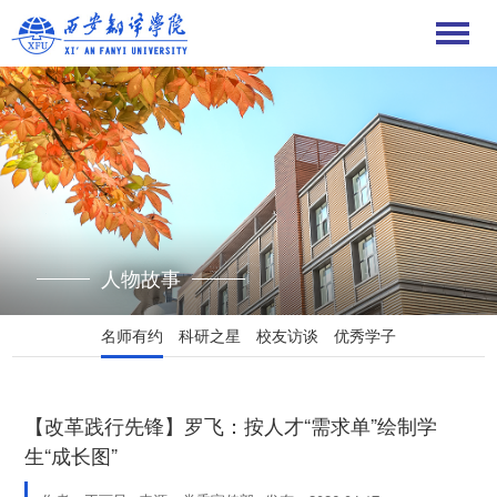
人物故事
名师有约
科研之星
校友访谈
优秀学子
【改革践行先锋】罗飞：按人才“需求单”绘制学
生“成长图”