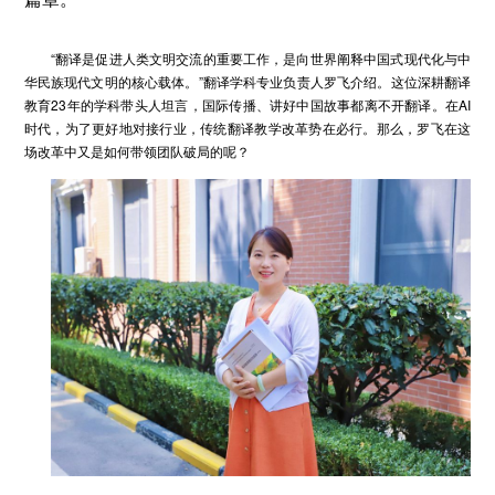
“翻译是促进人类文明交流的重要工作，是向世界阐释中国式现代化与中
华民族现代文明的核心载体。”翻译学科专业负责人罗飞介绍。这位深耕翻译
教育23年的学科带头人坦言，国际传播、讲好中国故事都离不开翻译。在AI
时代，为了更好地对接行业，传统翻译教学改革势在必行。那么，罗飞在这
场改革中又是如何带领团队破局的呢？