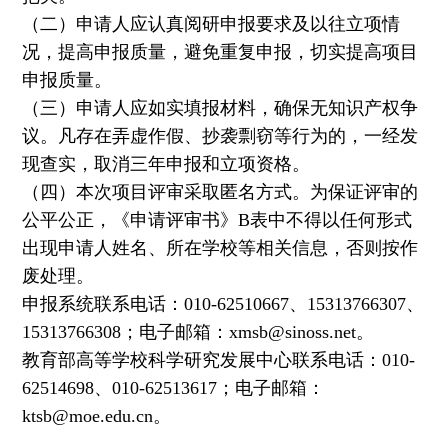
（二）申请人应认真阅研申报要求及以往立项情
况，提高申报质量，避免重复申报，切实提高项目
申报质量。
（三）申请人应如实填报材料，确保无知识产权争
议。凡存在弄虚作假、抄袭剽窃等行为的，一经发
现查实，取消三年申报和立项资格。
（四）本次项目评审采取匿名方式。为保证评审的
公平公正，《申请评审书》B表中不得以任何形式
出现申请人姓名、所在学校等相关信息，否则按作
废处理。
申报系统联系电话：010-62510667、15313766307、
15313766308；电子邮箱：xmsb@sinoss.net。
教育部高等学校科学研究发展中心联系电话：010-
62514698、010-62513617；电子邮箱：
ktsb@moe.edu.cn。