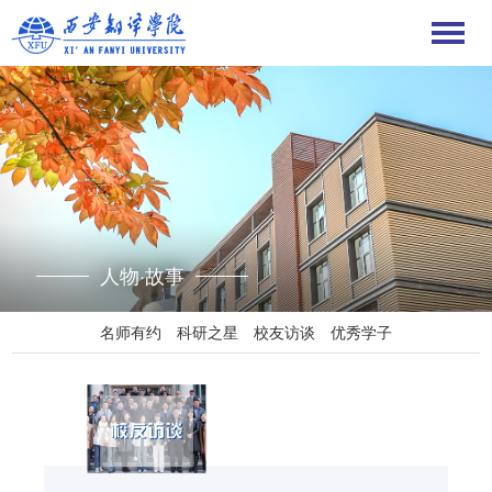
人物·故事
名师有约
科研之星
校友访谈
优秀学子