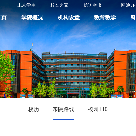
未来学生
校友之家
信访举报
一网通办
首页
学院概况
机构设置
教育教学
校历
来院路线
校园110