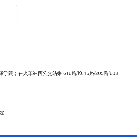
译学院；
在火车站西公交站乘 616路/K616路/205路/608
院