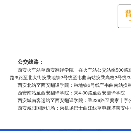
公交线路：
西安火车站至西安翻译学院：在火车站公交站乘500路
路/6路至北大街换乘地铁2号线至韦曲南站换乘高校2号线/
西安北站至西安翻译学院：乘地铁2号线至韦曲南站换乘高
西安南站至西安翻译学院：乘4-30路至西安翻译学院
西安城南客运站至西安翻译学院：乘229路至樊家十字
西安咸阳国际机场：乘机场巴士曲江线至电视塔莱安中心