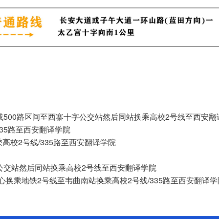
或500路区间至西寨十字公交站然后同站换乘高校2号线至西安翻
335路至西安翻译学院
校2号线/335路至西安翻译学院
公交站然后同站换乘高校2号线至西安翻译学院
换乘地铁2号线至韦曲南站换乘高校2号线/335路至西安翻译学