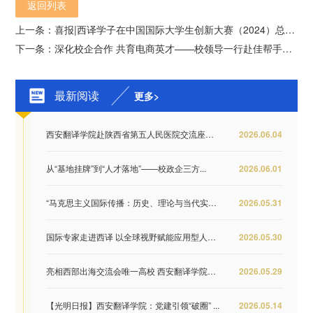
返回列表
上一条：喜报|西译学子在中国国际大学生创新大赛（2024）总决赛中荣获佳绩
下一条：深化校企合作 共育电商英才——校领导一行赴佳帮手集团开展访企拓岗专项活动
最新阅读
更多>
西安翻译学院赴陕西省第五人民医院交流座谈 推...
2026.06.04
从“基地挂牌”到“人才落地”——校政企三方...
2026.06.01
“马克思主义国际传播：历史、理论与当代实践...
2026.05.31
国际专家走进西译 以全球视野赋能应用型人才培...
2026.05.30
亮相西部出海交流会唯一高校 西安翻译学院签约...
2026.05.29
【光明日报】西安翻译学院：党建引领“破圈” ...
2026.05.14