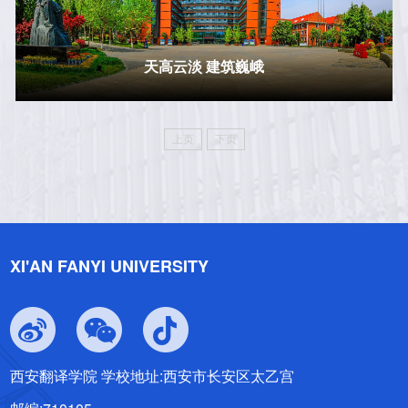
天高云淡 建筑巍峨
上页
下页
XI'AN FANYI UNIVERSITY
西安翻译学院 学校地址:西安市长安区太乙宫