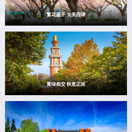
繁花盛开 大美西译
黄绿相交 秋意正浓