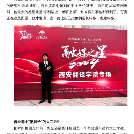
的研究生录取通知，包里揣着刚领到的学士学位证书。两年前从军营回来
时，他最大的愿望就是“顺利毕业、考研上岸”，如今两件事他都做到了。可真
正在这里回望，他才发现，这一路比自己想象的要长得多，也难得多。
曾经
那个
“
熬日子”
的大二男生
把时间拨回几年前，陶金还是西译校园里一个再普通不过的大二学生。