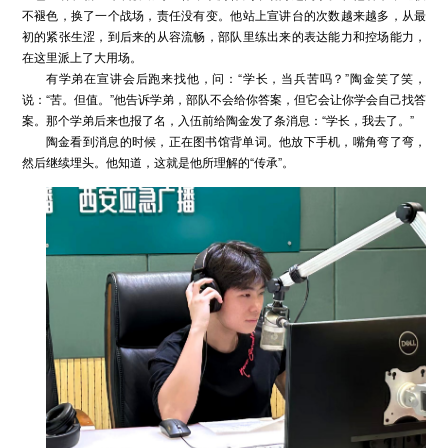
不褪色，换了一个战场，责任没有变。他站上宣讲台的次数越来越多，从最
初的紧张生涩，到后来的从容流畅，部队里练出来的表达能力和控场能力，
在这里派上了大用场。
有学弟在宣讲会后跑来找他，问：“学长，当兵苦吗？”陶金笑了笑，
说：“苦。但值。”他告诉学弟，部队不会给你答案，但它会让你学会自己找答
案。那个学弟后来也报了名，入伍前给陶金发了条消息：“学长，我去了。”
陶金看到消息的时候，正在图书馆背单词。他放下手机，嘴角弯了弯，
然后继续埋头。他知道，这就是他所理解的“传承”。