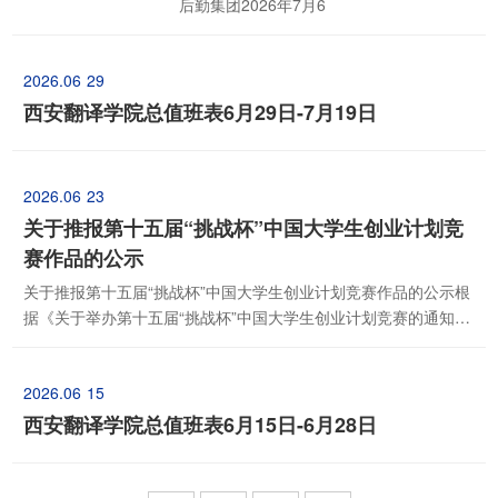
后勤集团2026年7月6
2026.06
29
西安翻译学院总值班表6月29日-7月19日
2026.06
23
关于推报第十五届“挑战杯”中国大学生创业计划竞
赛作品的公示
关于推报第十五届“挑战杯”中国大学生创业计划竞赛作品的公示根
据《关于举办第十五届“挑战杯”中国大学生创业计划竞赛的通知》
等相关文件的要求，经过我校2026年“挑战杯”大学生创业计划竞
赛、第十三届“挑战杯”陕西省大学生创业计划竞赛复赛和终审决赛
2026.06
15
的选拔，决定推选我校2件优秀作品参加第十五届“挑战杯”中国大
学生创业计划竞赛。现对我校推...
西安翻译学院总值班表6月15日-6月28日