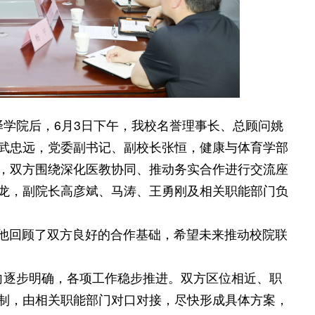
译学院后，6月3日下午，我校名誉理事长、总顾问姚
武忠远，党委副书记、副校长张恒，健康与体育学部
，双方围绕深化医教协同、推动务实合作进行交流座
龙，副院长高彦斌、马涛、王勇刚及相关职能部门负
他回顾了双方良好的合作基础，希望未来推动校院联
向逐步明确，各项工作稳步推进。双方区位相近、职
制，由相关职能部门对口对接，尽快形成具体方案，