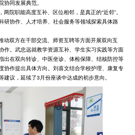
院协同发展典范。
，两院职能高度互补、区位相邻，是真正的“近邻”。
科研协作、人才培养、社会服务等领域探索具体路
推动双方在干部交流、师资互聘等方面开展双向互
协作。武忠远就教学资源互补、学生实习实践等方面
指出在双向转诊、中医坐诊、体检保障、结核防控等
度协作提出具体方向。刘喜文结合学校护理、康复专
等建议，延续了3月份座谈中达成的初步意向。