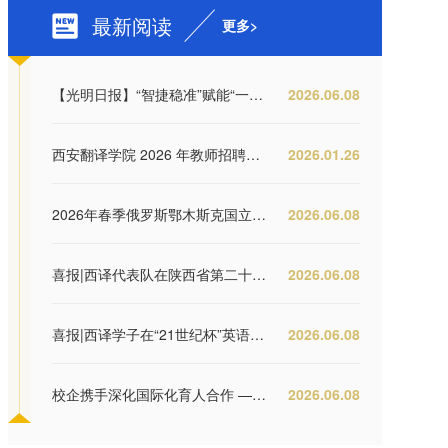
最新阅读
更多>
【光明日报】“智捷稳准”赋能“一站式”学生...
2026.06.08
西安翻译学院 2026 年教师招聘公告
2026.01.26
2026年春季俄罗斯鄂木斯克国立师范大学汉语游...
2026.06.08
喜报|西译代表队在陕西省第二十二届大学生羽毛...
2026.06.08
喜报|西译学子在“21世纪杯”英语演讲比赛陕西...
2026.06.08
校企携手深化国际化育人合作 ——英国丝路文化...
2026.06.08