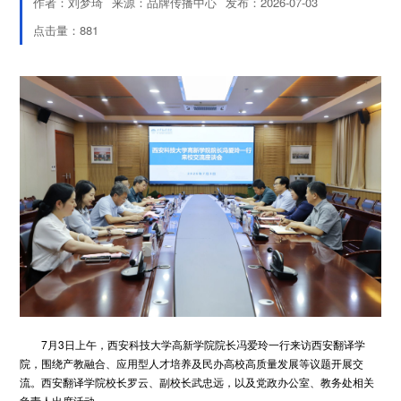
作者：刘梦琦
来源：品牌传播中心
发布：2026-07-03
点击量：
881
7月3日上午，西安科技大学高新学院院长冯爱玲一行来访西安翻译学
院，围绕产教融合、应用型人才培养及民办高校高质量发展等议题开展交
流。西安翻译学院校长罗云、副校长武忠远，以及党政办公室、教务处相关
负责人出席活动。